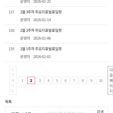
운영자
2026-02-23
137
2월 3주차 주요지표발표일정
운영자
2026-02-14
136
2월 2주차 주요지표발표일정
운영자
2026-02-08
135
2월 1주차 주요지표발표일정
운영자
2026-02-02
이
다
전
음
페
1
2
3
4
5
6
7
8
9
10
페
이
이
지
지
목록
검색