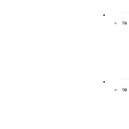
91
90