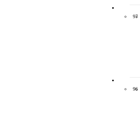
97
96