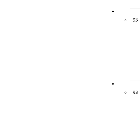
93
92