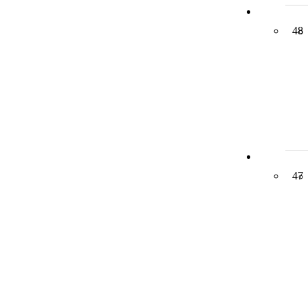
48
47