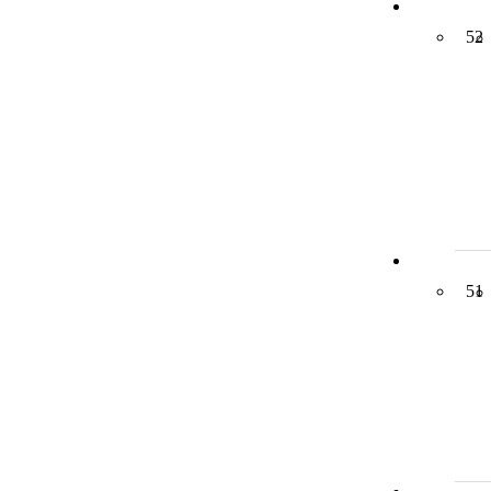
52
51