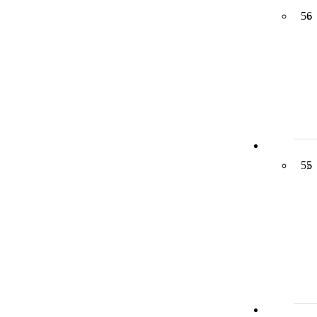
56
55