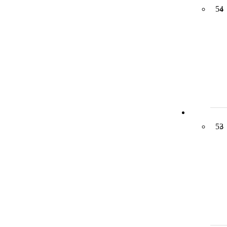
54
53