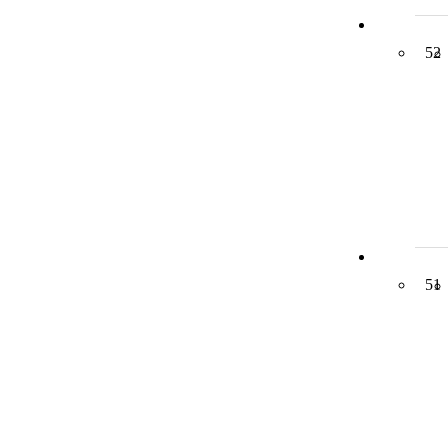
52
51