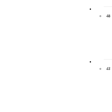
48
47