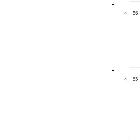
56
55