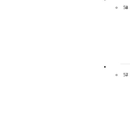
58
57