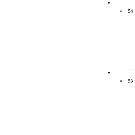
54
53