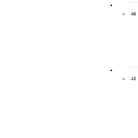
48
47