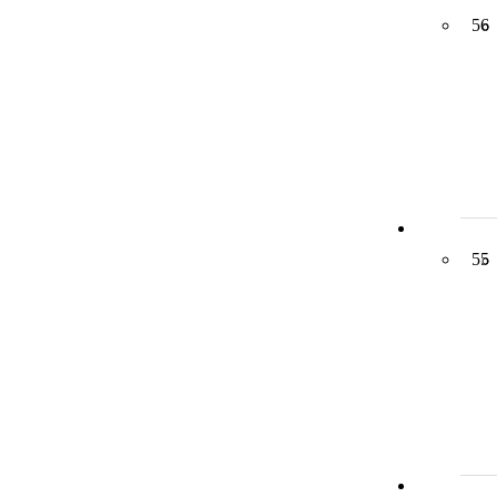
56
55