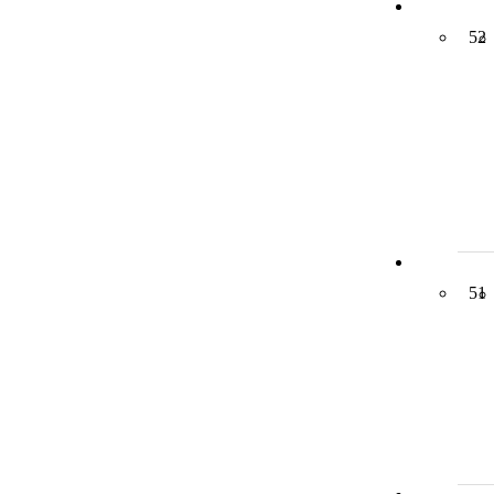
52
51