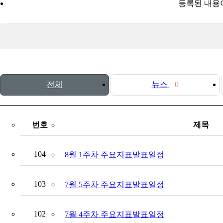
등록된 내용
전체
뉴스
0
번호
제목
104
8월 1주차 주요지표발표일정
103
7월 5주차 주요지표발표일정
102
7월 4주차 주요지표발표일정