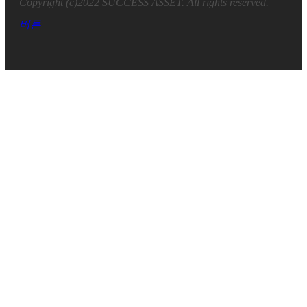
Copyright (c)2022 SUCCESS ASSET. All rights reserved.
버튼