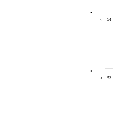
54
53