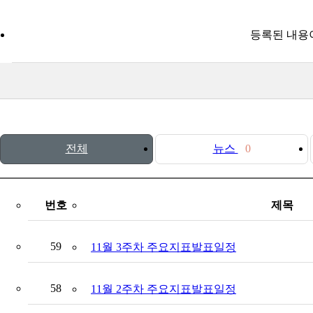
등록된 내용
전체
뉴스
0
번호
제목
59
11월 3주차 주요지표발표일정
58
11월 2주차 주요지표발표일정