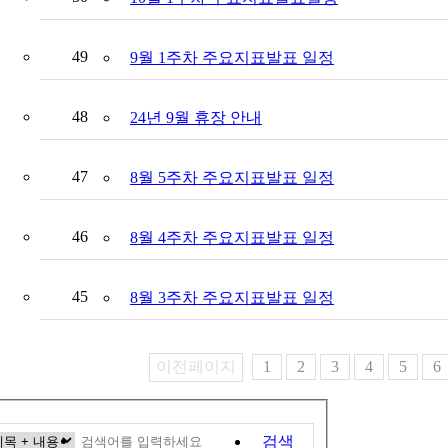
49
9월 1주차 주요지표발표 일정
48
24년 9월 휴장 안내
47
8월 5주차 주요지표발표 일정
46
8월 4주차 주요지표발표 일정
45
8월 3주차 주요지표발표 일정
이전페이지
1
2
3
4
5
6
검색