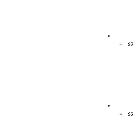
97
96