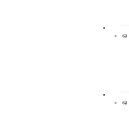
63
62