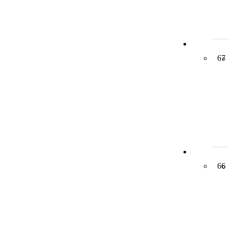
67
66