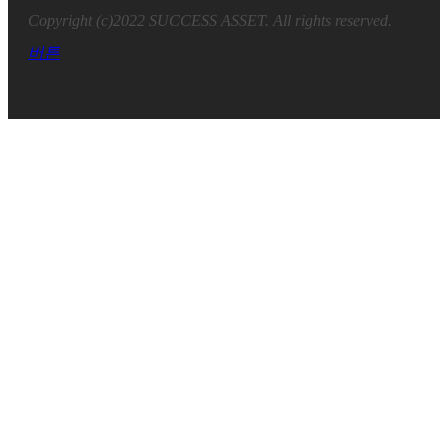
Copyright (c)2022 SUCCESS ASSET. All rights reserved.
버튼