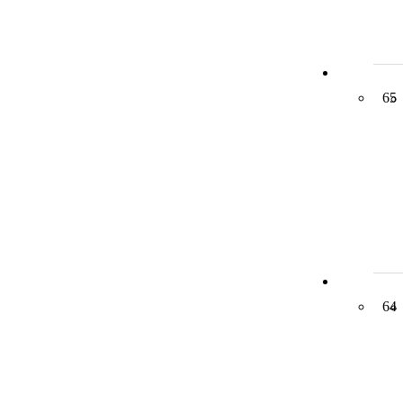
65
64