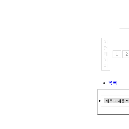
1
2
지
목록