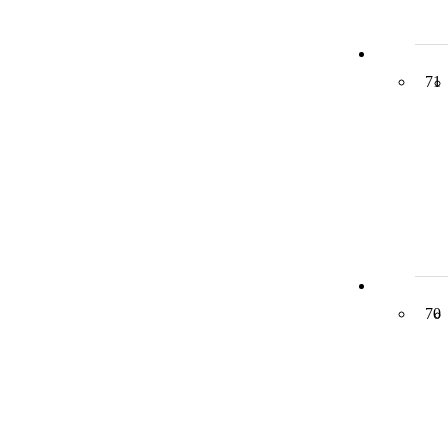
71
70