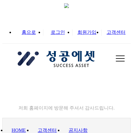
홈으로
로그인
회원가입
고객센터
고객센터
저희 홈페이지에 방문해 주셔서 감사드립니다.
HOME
고객센터
공지사항