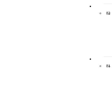
82
81