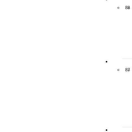
88
87