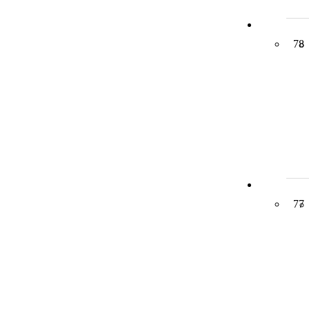
78
77