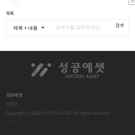
지
지
목록
검색
성공에셋
민현우
Copyright (c)2022 SUCCESS ASSET. All rights reserved.
버튼