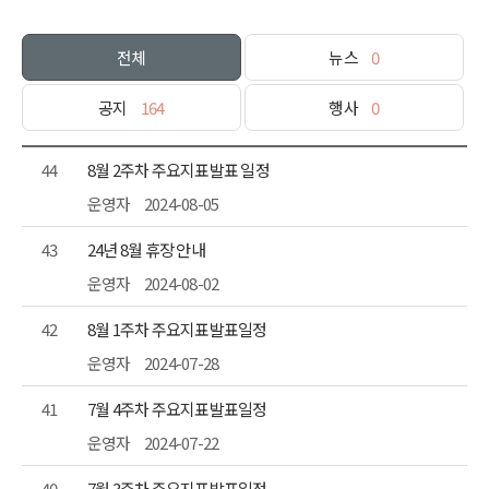
전체
뉴스
0
공지
164
행사
0
44
8월 2주차 주요지표발표 일정
운영자
2024-08-05
43
24년 8월 휴장 안내
운영자
2024-08-02
42
8월 1주차 주요지표발표일정
운영자
2024-07-28
41
7월 4주차 주요지표발표일정
운영자
2024-07-22
40
7월 3주차 주요지표발표일정