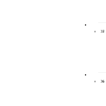
37
36