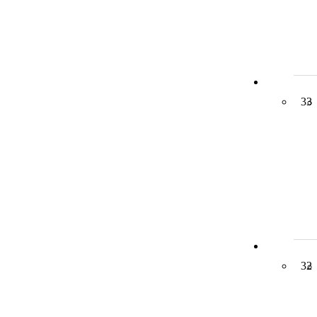
33
32