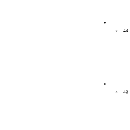
43
42