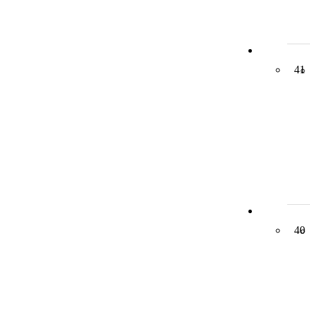
41
40