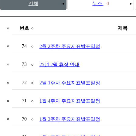
전체
뉴스
0
번호
제목
74
2월 2주차 주요지표발표일정
73
25년 2월 휴장 안내
72
2월 1주차 주요지표발표일정
71
1월 4주차 주요지표발표일정
70
1월 3주차 주요지표발표일정