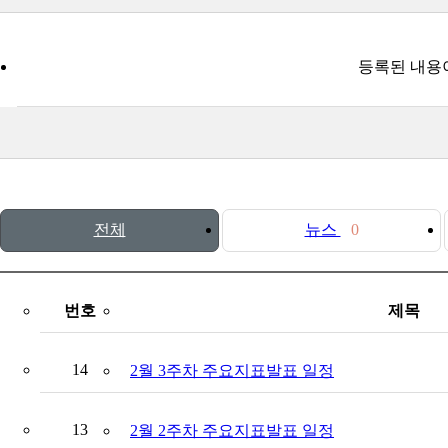
등록된 내용
전체
뉴스
0
번호
제목
14
2월 3주차 주요지표발표 일정
13
2월 2주차 주요지표발표 일정