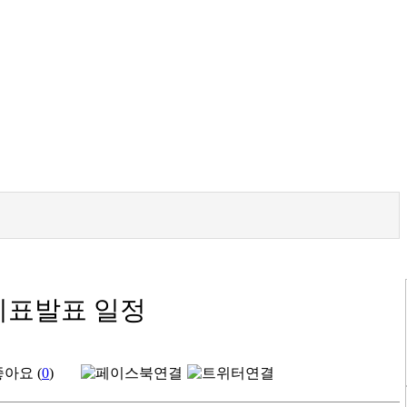
지표발표 일정
좋아요 (
0
)