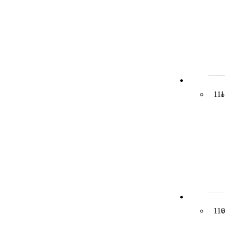
111
110