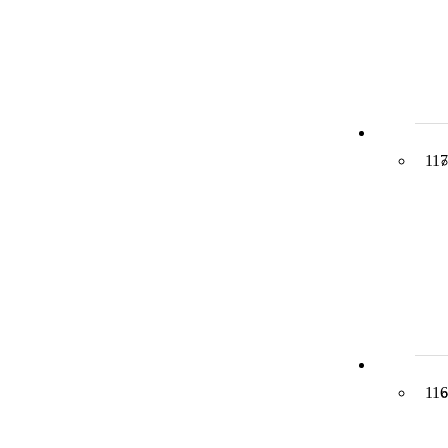
117
116