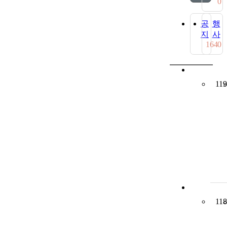
0
공
행
지
사
164
0
119
118