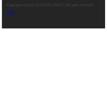
Copyright (c)2022 SUCCESS ASSET. All rights reserved.
버튼