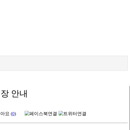
휴장 안내
아요 (
0
)