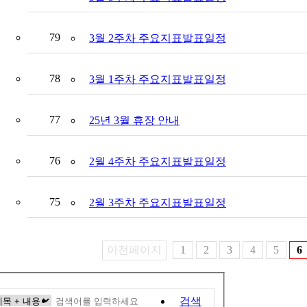
79
3월 2주차 주요지표발표일정
78
3월 1주차 주요지표발표일정
77
25년 3월 휴장 안내
76
2월 4주차 주요지표발표일정
75
2월 3주차 주요지표발표일정
이전페이지
1
2
3
4
5
6
검색