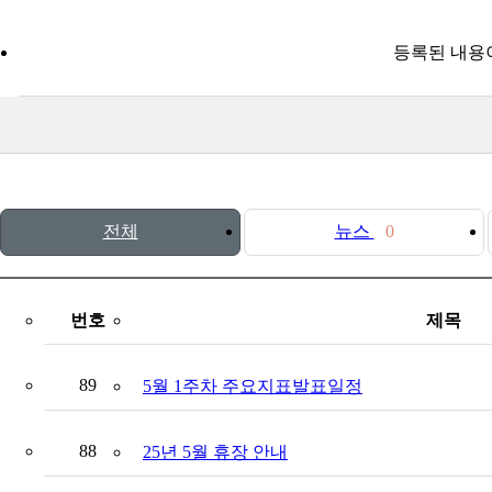
등록된 내용
전체
뉴스
0
번호
제목
89
5월 1주차 주요지표발표일정
88
25년 5월 휴장 안내