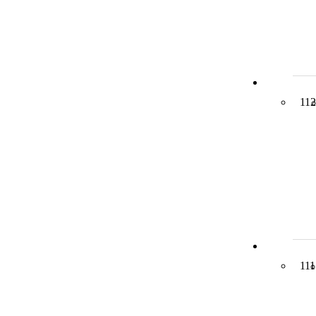
112
111