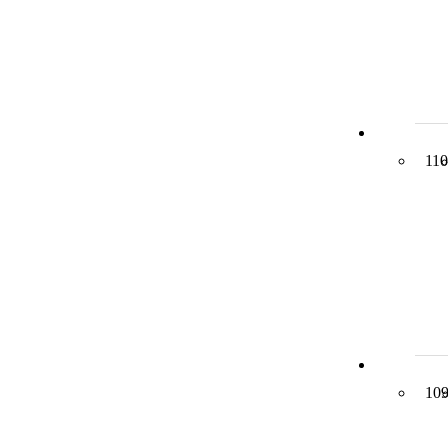
110
10