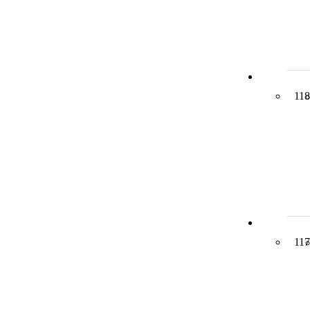
118
117