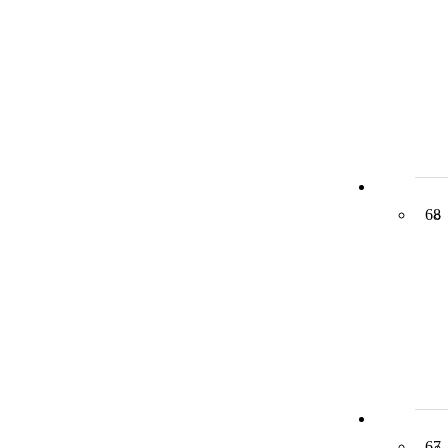
68
67