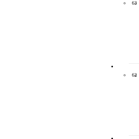
63
62