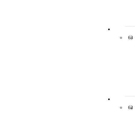
63
62