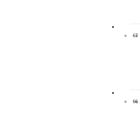
67
66