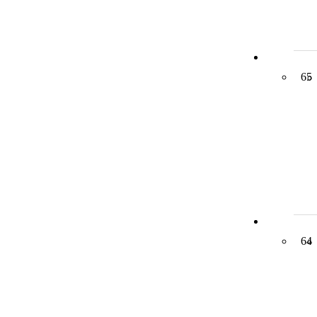
65
64