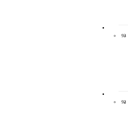
93
92