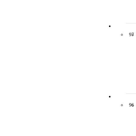
97
96