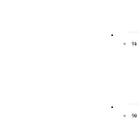
91
90