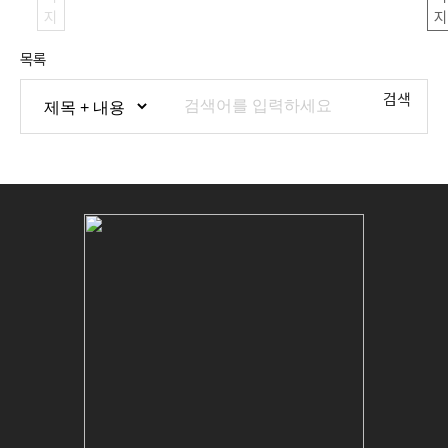
지
지
목록
검색