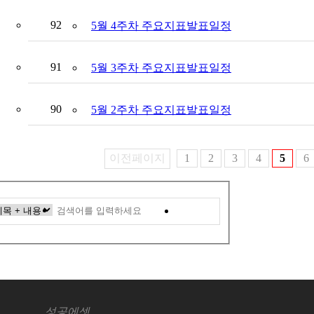
92
5월 4주차 주요지표발표일정
91
5월 3주차 주요지표발표일정
90
5월 2주차 주요지표발표일정
이전페이지
1
2
3
4
5
6
검색
성공에셋