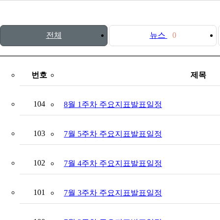
전체
뉴스
0
번호
제목
104
8월 1주차 주요지표발표일정
103
7월 5주차 주요지표발표일정
102
7월 4주차 주요지표발표일정
101
7월 3주차 주요지표발표일정