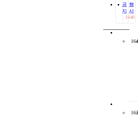
공
행
지
사
164
0
16
16