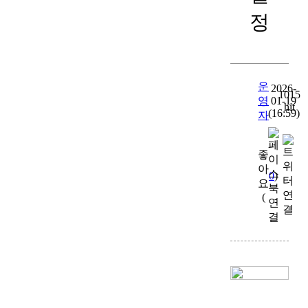
정
운
2026-
1015
영
01-19
hit
(16:59)
자
좋
아
0
)
요
(