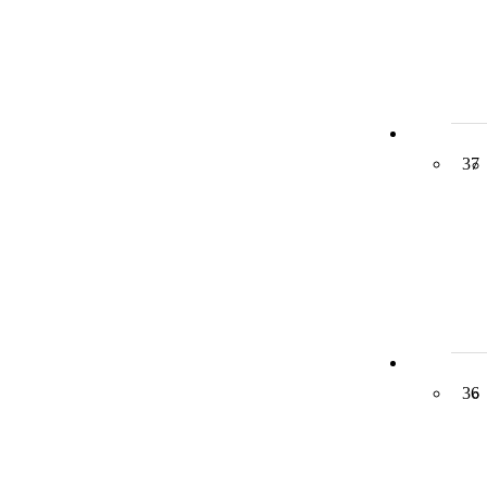
37
36