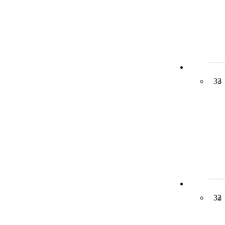
33
32