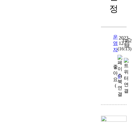
정
운
2023-
1462
영
12-01
hit
(16:13)
자
좋
아
0
)
요
(