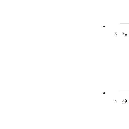
41
40