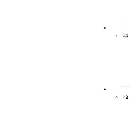
43
42