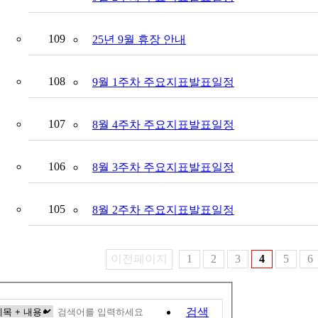
109
25년 9월 휴장 안내
108
9월 1주차 주요지표발표일정
107
8월 4주차 주요지표발표일정
106
8월 3주차 주요지표발표일정
105
8월 2주차 주요지표발표일정
이전페이지
1
2
3
4
5
6
검색