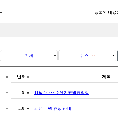
등록된 내용
전체
뉴스
0
번호
제목
119
11월 1주차 주요지표발표일정
118
25년 11월 휴장 안내