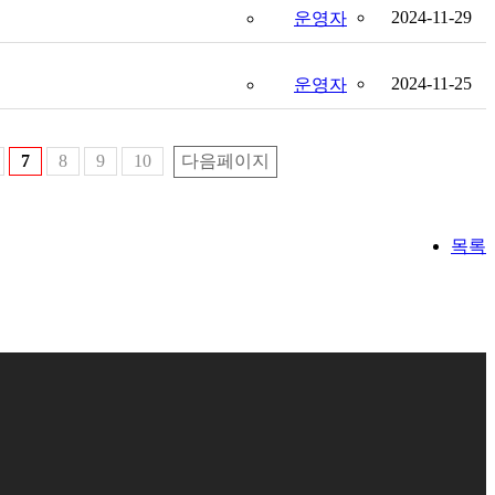
2024-11-29
운영자
2024-11-25
운영자
7
8
9
10
다음페이지
목록