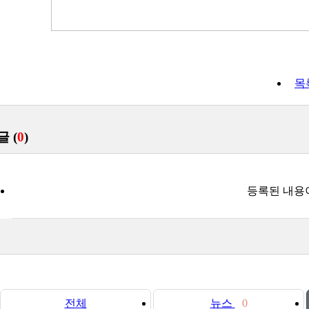
목
글 (
0
)
등록된 내용
전체
뉴스
0