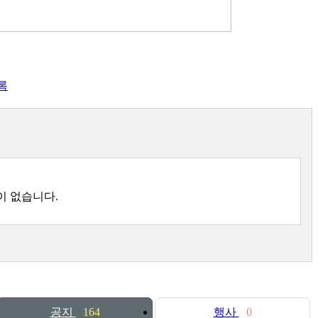
록
이 없습니다.
공지
164
행사
0