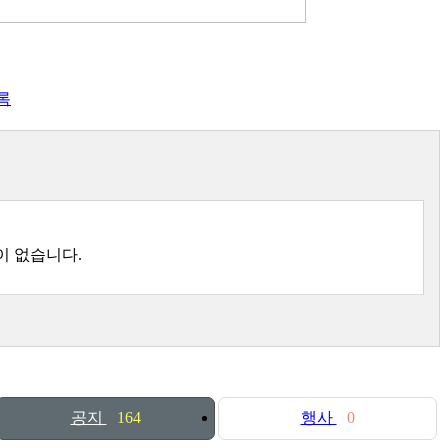
록
이 없습니다.
공지
164
행사
0