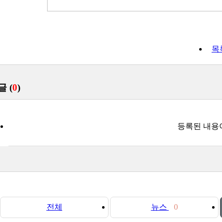
목
글 (
0
)
등록된 내용
전체
뉴스
0