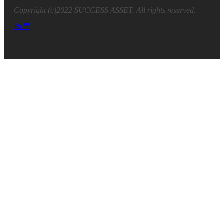
Copyright (c)2022 SUCCESS ASSET. All rights reserved.
버튼