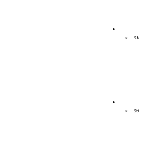
91
90