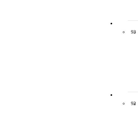
93
92