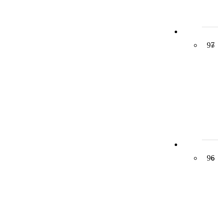
97
96