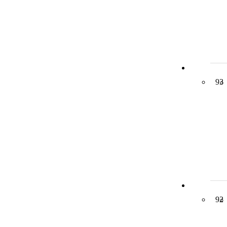
93
92