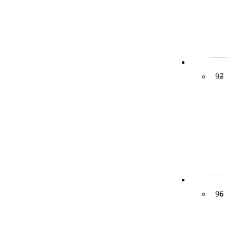
97
96