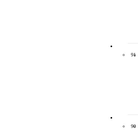
91
90