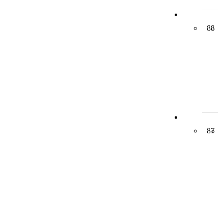
88
87