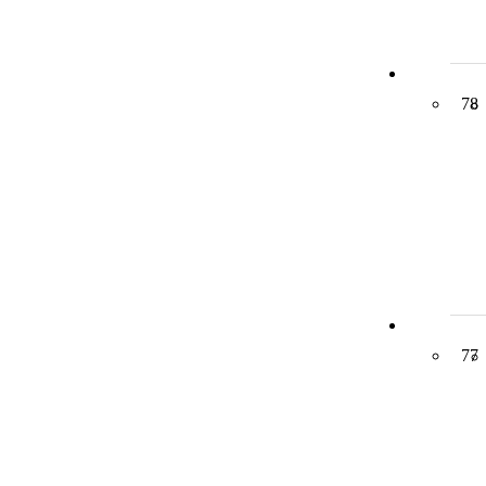
78
77