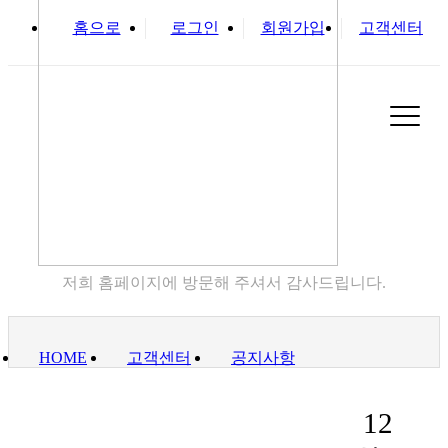
홈으로
로그인
회원가입
고객센터
고객센터
실
저희 홈페이지에 방문해 주셔서 감사드립니다.
HOME
고객센터
공지사항
12