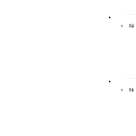
82
81