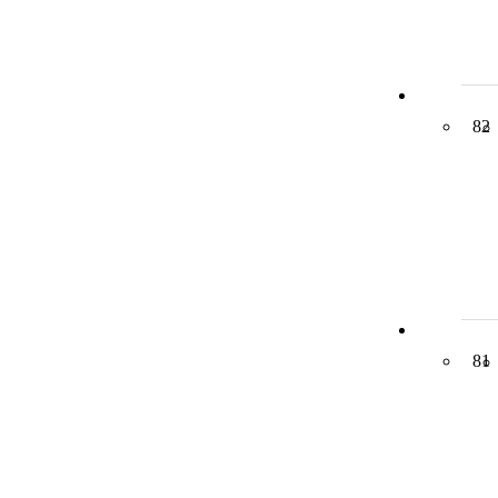
82
81