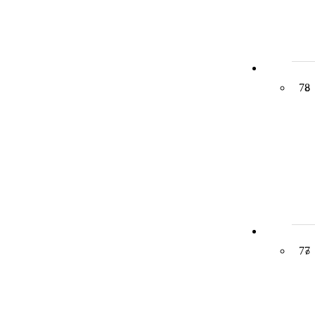
78
77