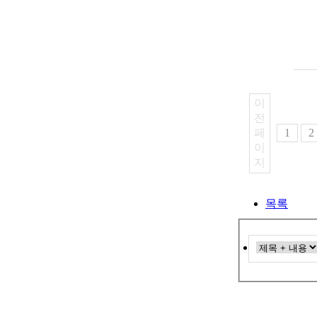
1
2
지
목록