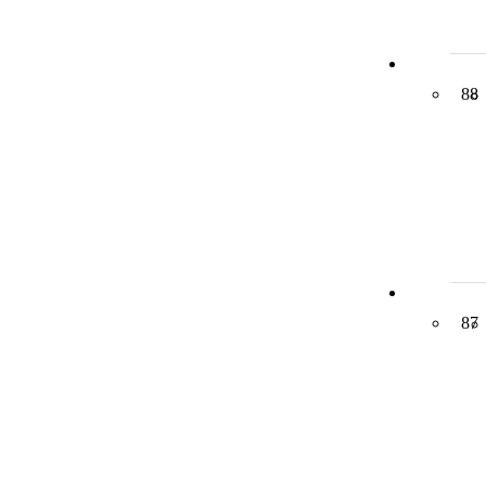
88
87