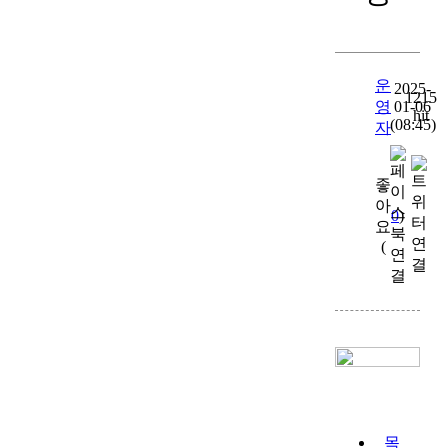
hit
(08:45)
자
0
)
(