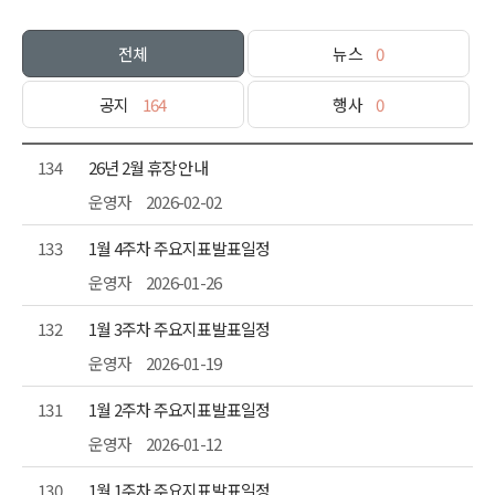
전체
뉴스
0
공지
164
행사
0
134
26년 2월 휴장 안내
운영자
2026-02-02
133
1월 4주차 주요지표발표일정
운영자
2026-01-26
132
1월 3주차 주요지표발표일정
운영자
2026-01-19
131
1월 2주차 주요지표발표일정
운영자
2026-01-12
130
1월 1주차 주요지표발표일정