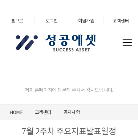
홈으로
로그인
회원가입
고객센터
고객센터
저희 홈페이지에 방문해 주셔서 감사드립니다.
HOME
고객센터
공지사항
7월 2주차 주요지표발표일정