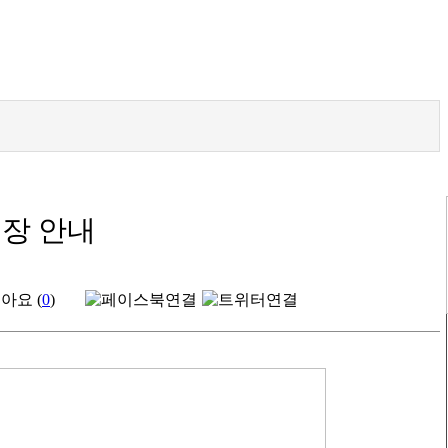
휴장 안내
아요 (
0
)