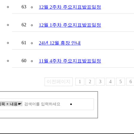
63
12월 2주차 주요지표발표일정
62
12월 1주차 주요지표발표일정
61
24년 12월 휴장 안내
60
11월 4주차 주요지표발표일정
이전페이지
1
2
3
4
5
6
검색