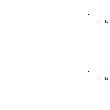
13
12