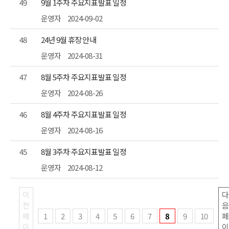
49
9월 1주차 주요지표발표 일정
운영자
2024-09-02
48
24년 9월 휴장 안내
운영자
2024-08-31
47
8월 5주차 주요지표발표 일정
운영자
2024-08-26
46
8월 4주차 주요지표발표 일정
운영자
2024-08-16
45
8월 3주차 주요지표발표 일정
운영자
2024-08-12
이
다
전
음
페
1
2
3
4
5
6
7
8
9
10
페
이
이