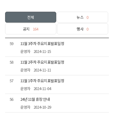
전체
뉴스
0
공지
164
행사
0
59
11월 3주차 주요지표발표일정
운영자
2024-11-15
58
11월 2주차 주요지표발표일정
운영자
2024-11-11
57
11월 1주차 주요지표발표일정
운영자
2024-11-04
56
24년 11월 휴장 안내
운영자
2024-10-29