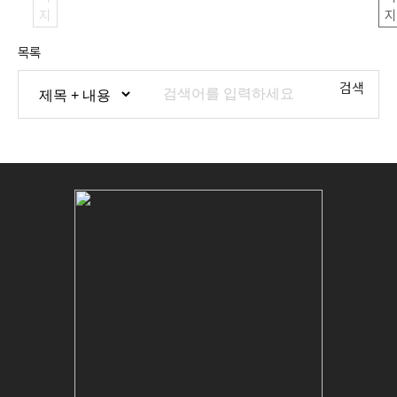
지
지
목록
검색