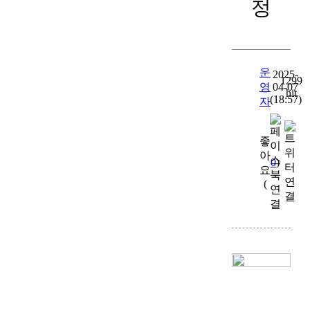
정
운
2025-
1299
영
04-07
hit
(18:57)
자
좋
아
0
)
요
(