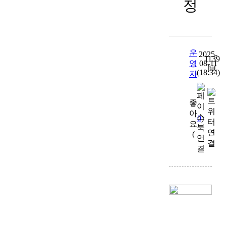
정
운
2025-
1139
영
08-11
hit
(18:34)
자
좋
아
0
)
요
(