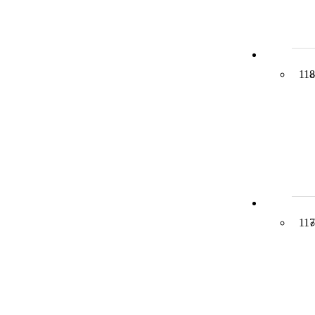
118
117