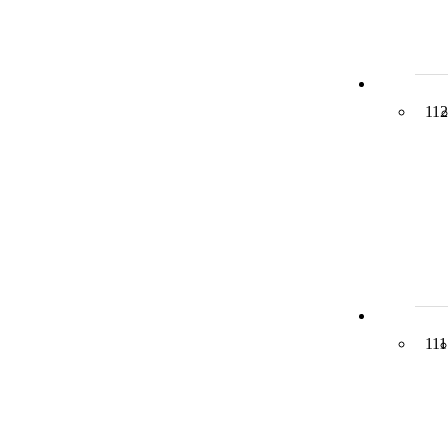
112
111