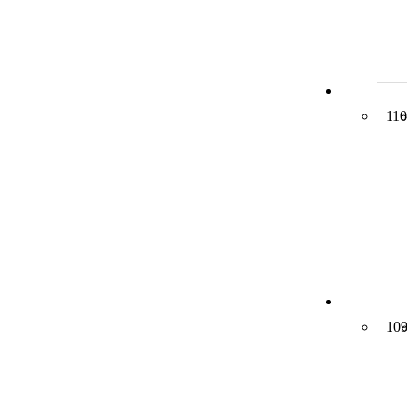
110
10