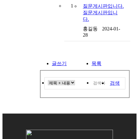
1
질문게시판입니다.
질문게시판입니
다.
홍길동
2024-01-
28
글쓰기
목록
검색