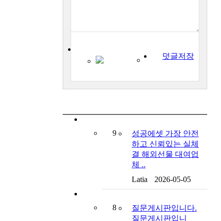
덧글저장
9
성공에셋 가장 안전
하고 신뢰있는 실체
결 해외선물 대여업
체 ..
Latia
2026-05-05
8
질문게시판입니다.
질문게시판입니