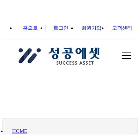
홈으로
로그인
회원가입
고객센터
실
카테고리 기본 코드명
HOME