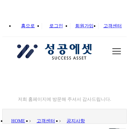
홈으로
로그인
회원가입
고객센터
실
고객센터
저희 홈페이지에 방문해 주셔서 감사드립니다.
HOME
고객센터
공지사항