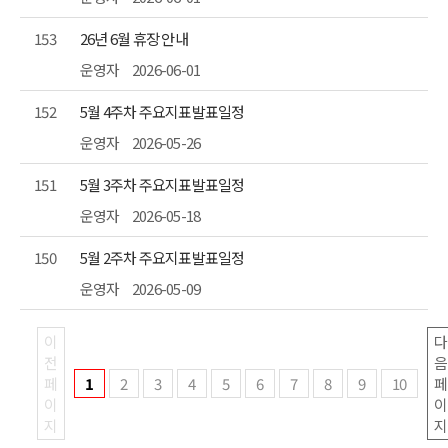
153
26년 6월 휴장 안내
운영자
2026-06-01
152
5월 4주차 주요지표발표일정
운영자
2026-05-26
151
5월 3주차 주요지표발표일정
운영자
2026-05-18
150
5월 2주차 주요지표발표일정
운영자
2026-05-09
이
다
전
음
페
1
2
3
4
5
6
7
8
9
10
페
이
이
지
지