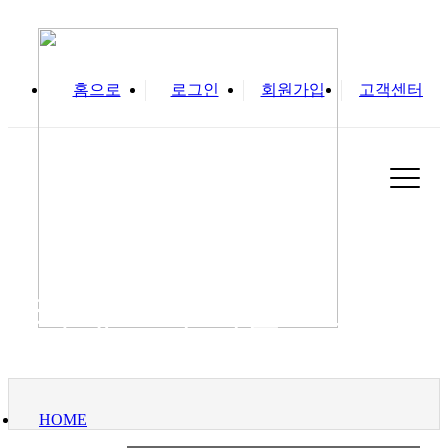
홈으로
로그인
회원가입
고객센터
실
카테고리 기본 코드명
HOME