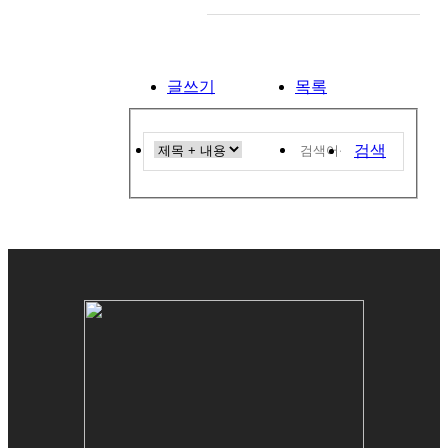
글쓰기
목록
검색